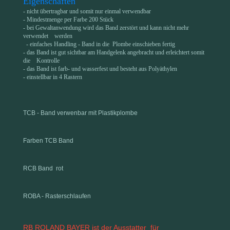
Eigenschaften
- nicht übertragbar und somit nur einmal verwendbar
- Mindestmenge per Farbe 200 Stück
- bei Gewaltanwendung wird das Band zerstört und kann nicht mehr
verwendet werden
- einfaches Handling - Band in die Plombe einschieben fertig
- das Band ist gut sichtbar am Handgelenk angebracht und erleichtert somit
die Kontrolle
- das Band ist farb- und wasserfest und besteht aus Polyäthylen
- einstellbar in 4 Rastern
TCB - Band verwenbar mit Plastikplombe
Farben TCB Band
RCB Band rot
ROBA - Rasterschlaufen
RB ROLAND BAYER ist der Ausstatter für