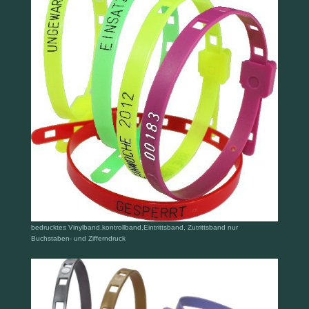
bedrucktes Vinylband,kontrollband,Eintrittsband, Zutrittsband nur
Buchstaben- und Zifferndruck