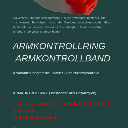
Clipverschluß für das Armkontrollband- diese Armbänder bestehen aus
hochwertigem Polyäthylen - durch den Druckknopfverschluss werden diese
Armbänder sicher verschlossen nicht übertragbar - 8-fach verstellbar -
lieferbar in 16 verschiedenen Farben
ARMKONTROLLRING
ARMKONTROLLBAND
Armkontrollring für die Eintritts - und Zutrittskontrolle.
ARMKONTROLLRING ( bestehend aus Polyäthylen)
....das günstige und einfache Kontrollarmband -
wird oft als
Eintrittsbänder genutzt