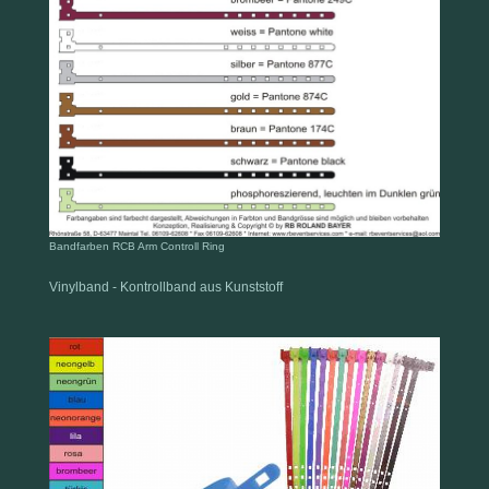
Bandfarben RCB Arm Controll Ring
Vinylband - Kontrollband aus Kunststoff