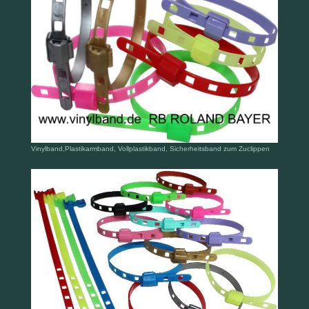
Vinylband,Plastikarmband, Vollplastikband, Sicherheitsband zum Zuclippen