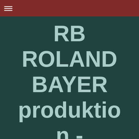
RB
ROLAND
BAYER
produktio
n -