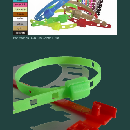
Bandfarben RCB Arm Controll Ring