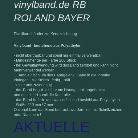
vinylband.de RB
ROLAND BAYER
Plastikarmbänder zur Kennzeichnung
Vinylband bestehend aus Polyäthylen
- nicht übertragbar und somit nur einmal verwendbar
- Mindestmenge per Farbe 200 Stück
- bei Gewaltanwendung wird das Band zerstört und kann nicht
mehr verwendet werden,
....Band einfach um das Handgelenk...Band in die Plombe
einlegen...zudrücken...fertig....hält
sicher und zuverlässig
- das Band ist gut sichtbar am Handgelenk angebracht
und erleichtert somit die Kontrolle
- das Band ist farb- und wasserfest und besteht aus Polyäthylen
- Größe 250 mm / 7 mm
Optional kann das Band bedruckt werden - nur mit Schriftzeichen
oder Nummern !
AKTUELLE