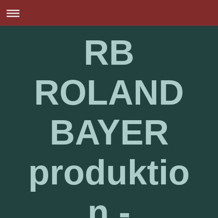
RB
ROLAND
BAYER
produktio
n -